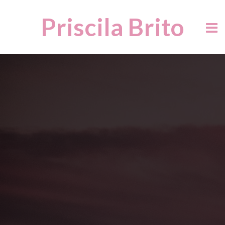
Priscila Brito