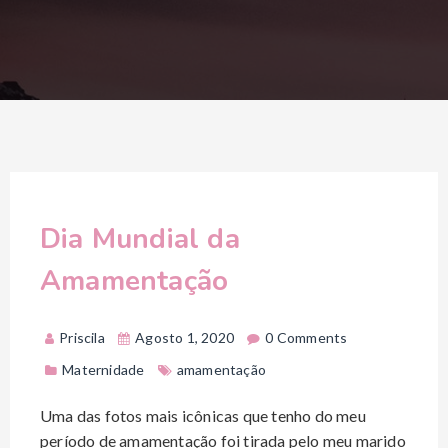
Dia Mundial da
Amamentação
Priscila
Agosto 1, 2020
0 Comments
Maternidade
amamentação
Uma das fotos mais icônicas que tenho do meu
período de amamentação foi tirada pelo meu marido