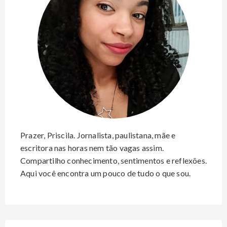
o
r
:
Prazer, Priscila. Jornalista, paulistana, mãe e
escritora nas horas nem tão vagas assim.
Compartilho conhecimento, sentimentos e reflexões.
Aqui você encontra um pouco de tudo o que sou.