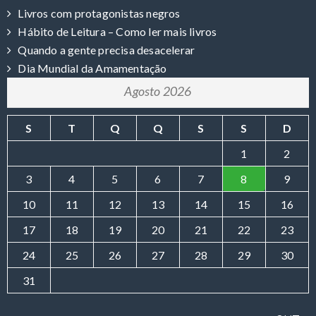
Livros com protagonistas negros
Hábito de Leitura – Como ler mais livros
Quando a gente precisa desacelerar
Dia Mundial da Amamentação
Agosto 2026
S
T
Q
Q
S
S
D
1
2
3
4
5
6
7
8
9
10
11
12
13
14
15
16
17
18
19
20
21
22
23
24
25
26
27
28
29
30
31