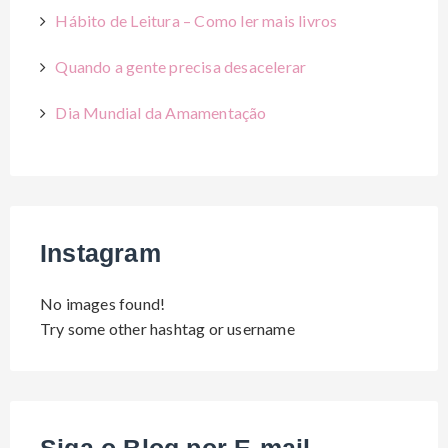
Hábito de Leitura – Como ler mais livros
Quando a gente precisa desacelerar
Dia Mundial da Amamentação
Instagram
No images found!
Try some other hashtag or username
Siga o Blog por E-mail