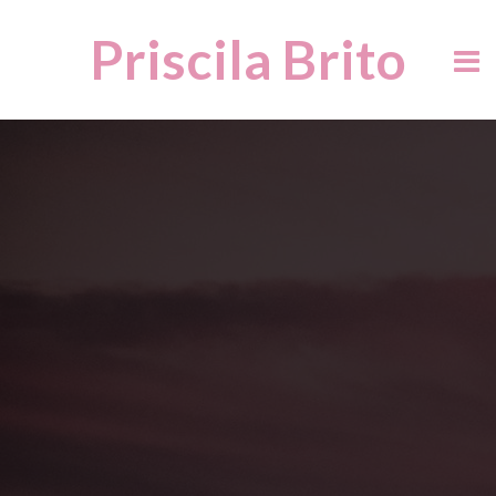
Priscila Brito